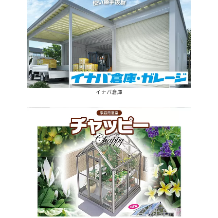
イナバ倉庫