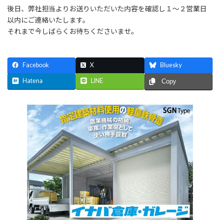
後日、弊社担当よりお送りいただいた内容を確認し１〜２営業日
以内にご連絡いたします。
それまで今しばらくお待ちくださいませ。
Facebook
X
Bluesky
Hatena
LINE
Copy