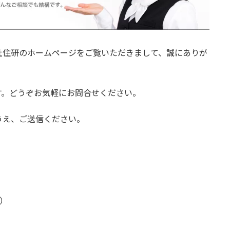
社住研のホームページをご覧いただきまして、誠にありが
す。どうぞお気軽にお問合せください。
うえ、ご送信ください。
！）