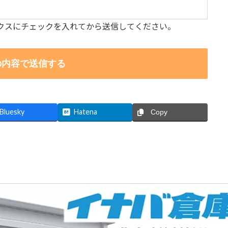
クスにチェックを入れてから送信してください。
Bluesky
Hatena
Copy