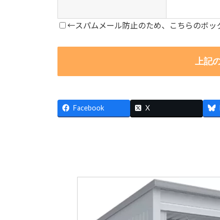
←スパムメール防止のため、こちらのボッ
Facebook
X