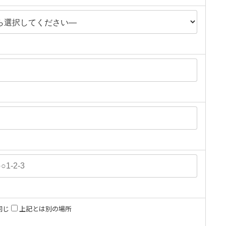
同じ
上記とは別の場所