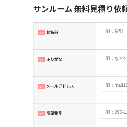
サンルーム 無料見積り依
お名前
必須
ふりがな
必須
メールアドレス
必須
電話番号
必須