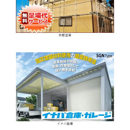
外壁塗装
イナバ倉庫