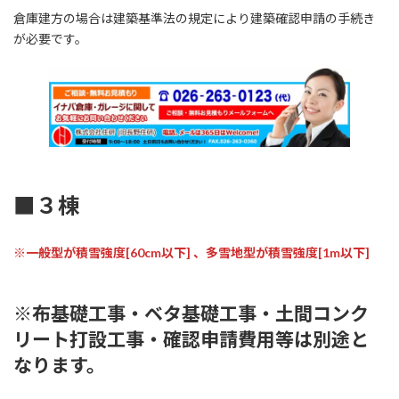
倉庫建方の場合は建築基準法の規定により建築確認申請の手続き
が必要です。
■３棟
※一般型が積雪強度[60cm以下] 、多雪地型が積雪強度[1m以下]
※布基礎工事・ベタ基礎工事・土間コンク
リート打設工事・確認申請費用等は別途と
なります。