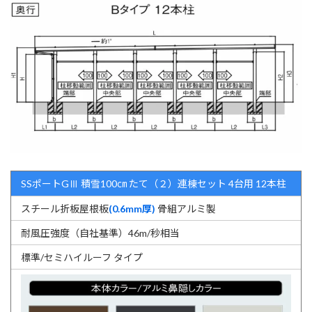
SSポートGⅢ 積雪100㎝ たて（２）連棟セット 4台用 12本柱
スチール折板屋根板
(0.6mm厚)
骨組アルミ製
耐風圧強度（自社基準）46m/秒相当
標準/セミハイルーフ タイプ