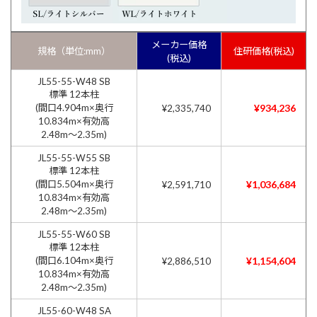
メーカー価格
規格（単位:mm）
住研価格(税込)
(税込)
JL55-55-W48 SB
標準 12本柱
(間口4.904m×奥行
¥934,236
¥2,335,740
10.834m×有効高
2.48m〜2.35m)
JL55-55-W55 SB
標準 12本柱
(間口5.504m×奥行
¥1,036,684
¥2,591,710
10.834m×有効高
2.48m〜2.35m)
JL55-55-W60 SB
標準 12本柱
(間口6.104m×奥行
¥1,154,604
¥2,886,510
10.834m×有効高
2.48m〜2.35m)
JL55-60-W48 SA