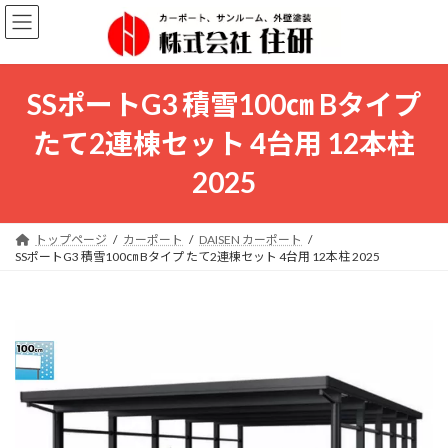
コ
ナ
ン
ビ
テ
ゲ
ン
ー
ツ
シ
SSポートG3 積雪100㎝ Bタイプ
へ
ョ
ス
ン
たて2連棟セット 4台用 12本柱
キ
に
ッ
移
2025
プ
動
トップページ
カーポート
DAISEN カーポート
SSポートG3 積雪100㎝ Bタイプ たて2連棟セット 4台用 12本柱 2025