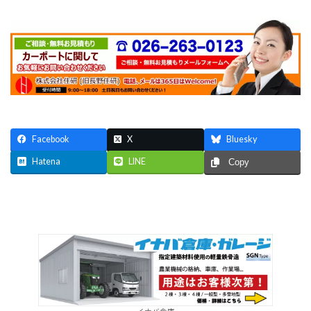
Facebook
X
Bluesky
Hatena
LINE
Copy