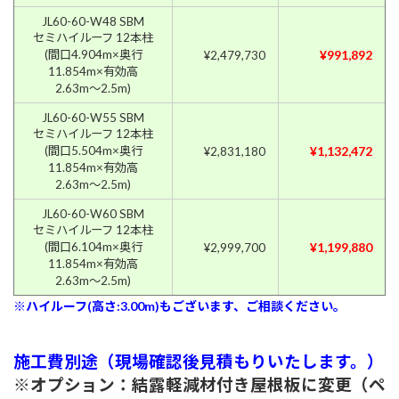
JL60-60-W48 SBM
セミハイルーフ 12本柱
(間口4.904m×奥行
¥991,892
¥2,479,730
11.854m×有効高
2.63m〜2.5m)
JL60-60-W55 SBM
セミハイルーフ 12本柱
(間口5.504m×奥行
¥1,132,472
¥2,831,180
11.854m×有効高
2.63m〜2.5m)
JL60-60-W60 SBM
セミハイルーフ 12本柱
(間口6.104m×奥行
¥1,199,880
¥2,999,700
11.854m×有効高
2.63m〜2.5m)
※ハイルーフ(高さ:3.00m)もございます、ご相談ください。
施工費別途（現場確認後見積もりいたします。）
※オプション：結露軽減材付き屋根板に変更（ペ