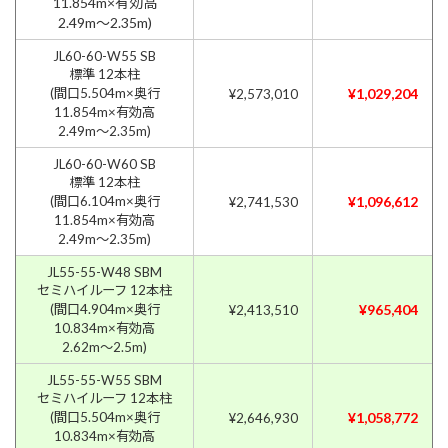
11.854m×有効高
2.49m〜2.35m)
JL60-60-W55 SB
標準 12本柱
(間口5.504m×奥行
¥1,029,204
¥2,573,010
11.854m×有効高
2.49m〜2.35m)
JL60-60-W60 SB
標準 12本柱
(間口6.104m×奥行
¥1,096,612
¥2,741,530
11.854m×有効高
2.49m〜2.35m)
JL55-55-W48 SBM
セミハイルーフ 12本柱
(間口4.904m×奥行
¥965,404
¥2,413,510
10.834m×有効高
2.62m〜2.5m)
JL55-55-W55 SBM
セミハイルーフ 12本柱
(間口5.504m×奥行
¥1,058,772
¥2,646,930
10.834m×有効高