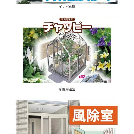
イナバ倉庫
家庭用温室