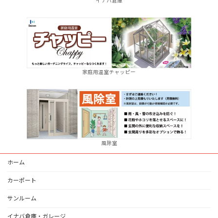
イナバ倉庫
家庭用温室チャッピー
風除室
ホーム
カーポート
サンルーム
イナバ倉庫・ガレージ