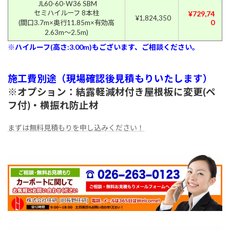
JL60-60-W36 SBM
セミハイルーフ 8本柱
¥729,74
¥1,824,350
0
(間口3.7m×奥行11.85m×有効高
2.63m〜2.5m)
※ハイルーフ(高さ:3.00m)もございます、ご相談ください。
施工費別途（現場確認後見積もりいたします）
※オプション：結露軽減材付き屋根板に変更(ペ
フ付)・横振れ防止材
まずは無料見積もりを申し込みください！