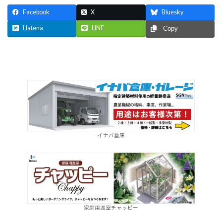
Facebook
X
Bluesky
Hatena
LINE
Copy
イナバ倉庫
家庭用温室チャッピー