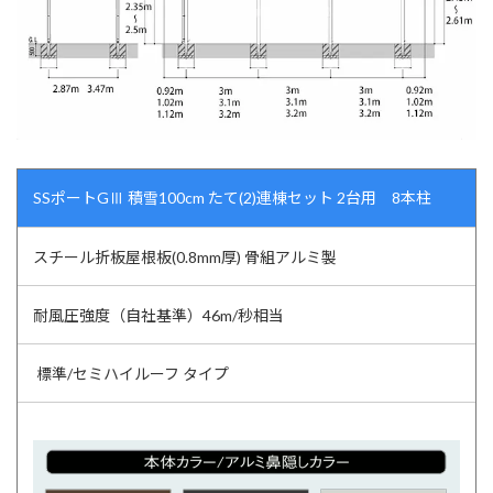
SSポートGⅢ 積雪100cm たて(2)連棟セット 2台用 8本柱
スチール折板屋根板(0.8mm厚) 骨組アルミ製
耐風圧強度（自社基準）46m/秒相当
標準/セミハイルーフ タイプ