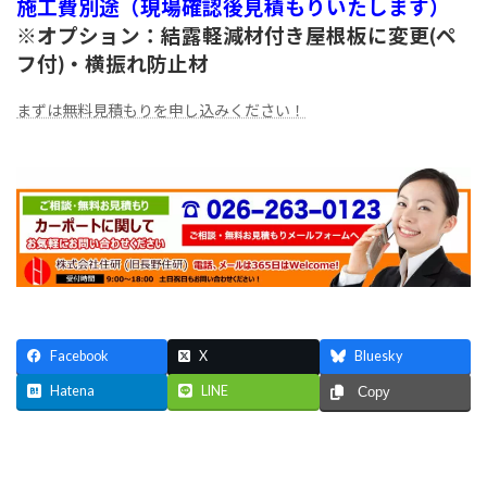
施工費別途（現場確認後見積もりいたします）
※オプション：結露軽減材付き屋根板に変更(ペ
フ付)・横振れ防止材
まずは無料見積もりを申し込みください！
Facebook
X
Bluesky
Hatena
LINE
Copy