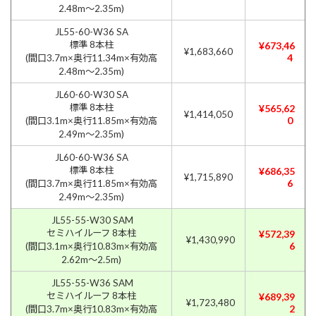
2.48m〜2.35m)
JL55-60-W36 SA
標準 8本柱
¥673,46
¥1,683,660
4
(間口3.7m×奥行11.34m×有効高
2.48m〜2.35m)
JL60-60-W30 SA
標準 8本柱
¥565,62
¥1,414,050
0
(間口3.1m×奥行11.85m×有効高
2.49m〜2.35m)
JL60-60-W36 SA
標準 8本柱
¥686,35
¥1,715,890
6
(間口3.7m×奥行11.85m×有効高
2.49m〜2.35m)
JL55-55-W30 SAM
セミハイルーフ 8本柱
¥572,39
¥1,430,990
6
(間口3.1m×奥行10.83m×有効高
2.62m〜2.5m)
JL55-55-W36 SAM
セミハイルーフ 8本柱
¥689,39
¥1,723,480
2
(間口3.7m×奥行10.83m×有効高