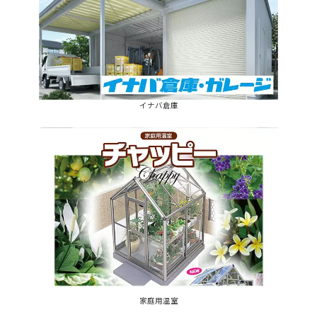
イナバ倉庫
家庭用温室