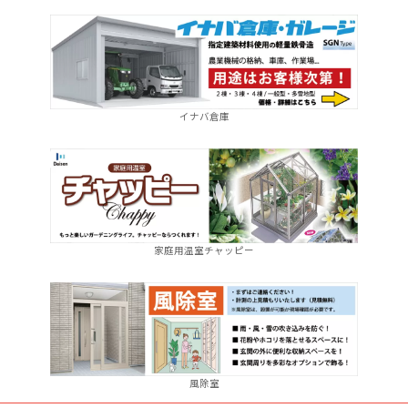
イナバ倉庫
家庭用温室チャッピー
風除室