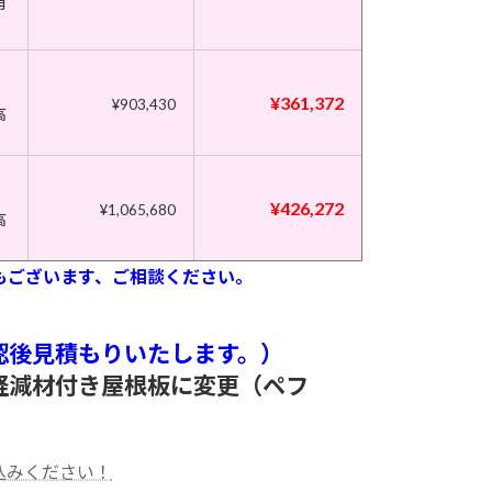
有
¥361,372
¥903,430
高
¥426,272
¥1,065,680
高
m)もございます、ご相談ください。
認後見積もりいたします。）
軽減材付き屋根板に変更（ペフ
込みください！