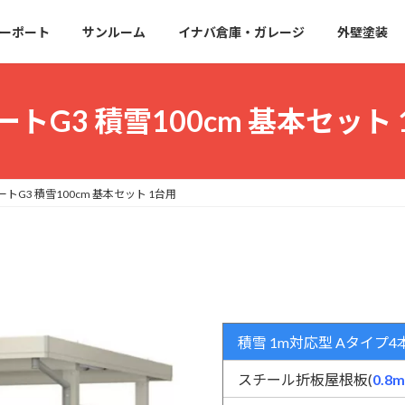
ーポート
サンルーム
イナバ倉庫・ガレージ
外壁塗装
ートG3 積雪100cm 基本セット
ートG3 積雪100cm 基本セット 1台用
積雪 1m対応型 Aタイプ4
スチール折板屋根板(
0.8