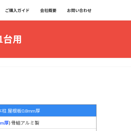
ご購入ガイド
会社概要
お問い合わせ
 1台用
本柱 屋根板0.8mm厚
mm厚
) 骨組アルミ製