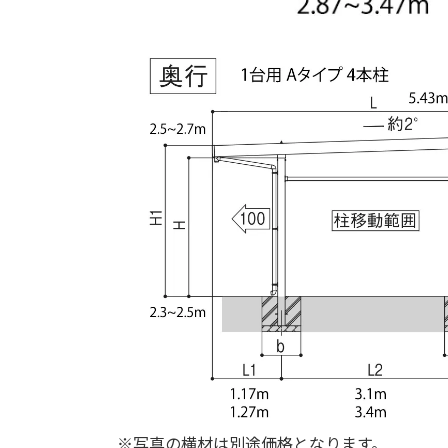
※写真の横材は別途価格となります。