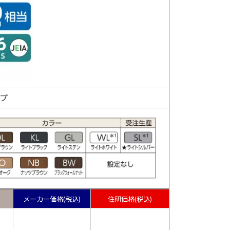
イプ
メーカー価格(税込)
住研価格(税込)