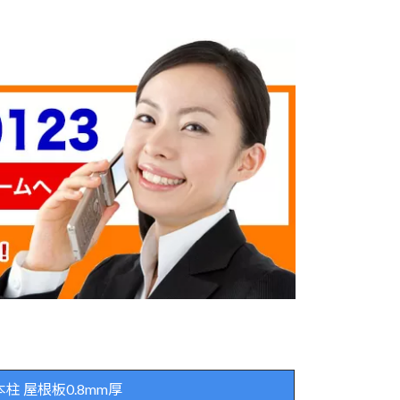
本柱 屋根板0.8mm厚